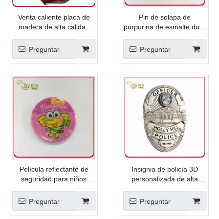
Venta caliente placa de
Pin de solapa de
madera de alta calidad
purpurina de esmalte duro
con insignia de metal
barato de diseño elegante
Preguntar
Preguntar
Película reflectante de
Insignia de policía 3D
seguridad para niños
personalizada de alta
Insignia reflectante
calidad de ventas de alta
impresa
calidad
Preguntar
Preguntar