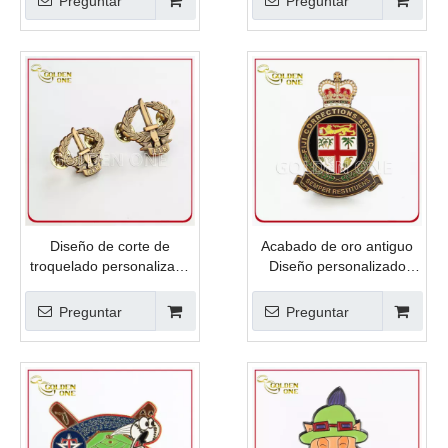
Preguntar
Preguntar
Diseño de corte de
Acabado de oro antiguo
troquelado personalizado
Diseño personalizado
Antigua insignia de metal
Esmalte y placa de metal
de oro
en relieve
Preguntar
Preguntar