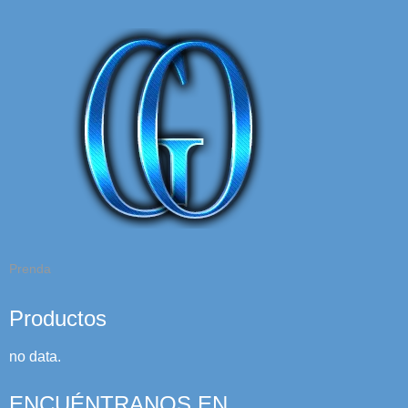
Prenda
Productos
no data.
ENCUÉNTRANOS EN