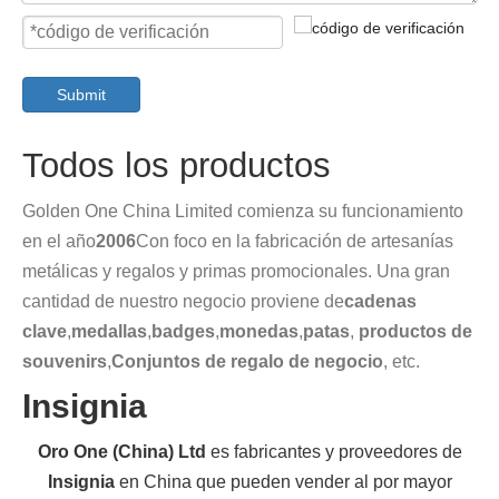
Submit
Todos los productos
Golden One China Limited comienza su funcionamiento
en el año
2006
Con foco en la fabricación de artesanías
metálicas y regalos y primas promocionales. Una gran
cantidad de nuestro negocio proviene de
cadenas
clave
,
medallas
,
badges
,
monedas
,
patas
,
productos de
souvenirs
,
Conjuntos de regalo de negocio
, etc.
Insignia
Oro One (China) Ltd
es fabricantes y proveedores de
Insignia
en China que pueden vender al por mayor