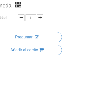
neda
idad:
Preguntar
Añadir al carrito