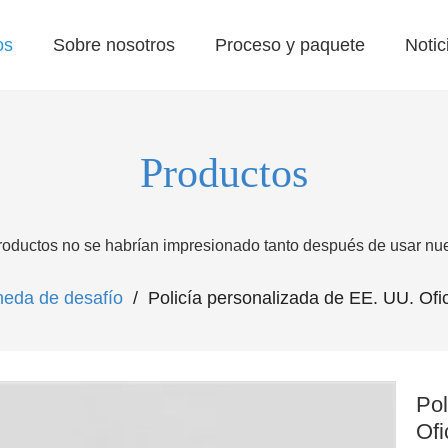
os
Sobre nosotros
Proceso y paquete
Notic
Productos
roductos no se habrían impresionado tanto después de usar nues
eda de desafío
/
Policía personalizada de EE. UU. Of
Pol
Ofi