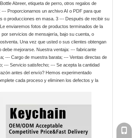
Bottle Abreer, etiqueta de perro, otros regalos de
2 --- Proporcionarnos un archivo AI o PDF para que
s o producciones en masa. 3 --- Después de recibir su
 Le enviaremos fotos de productos terminados de la
 por servicios de mensajería, bajo su cuenta, o
postventa. Una vez que usted o sus clientes obtengan
debe mejorarse. Nuestra ventaja: --- fabricante
ica; --- Cargo de muestra barata; --- Ventas directas de
; --- Servicio satisfecho; --- Se acepta la cantidad
razón antes del envío? Hemos experimentado
omplete cada proceso y eliminen los defectos y la
+ 86-13