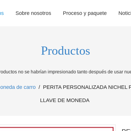
os
Sobre nosotros
Proceso y paquete
Notic
Productos
roductos no se habrían impresionado tanto después de usar nues
oneda de carro
/
PERITA PERSONALIZADA NICHEL
LLAVE DE MONEDA