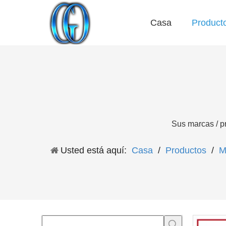
Casa
Product
Preguntas más frecuentes
Sus marcas / p
Usted está aquí:
Casa
/
Productos
/
M