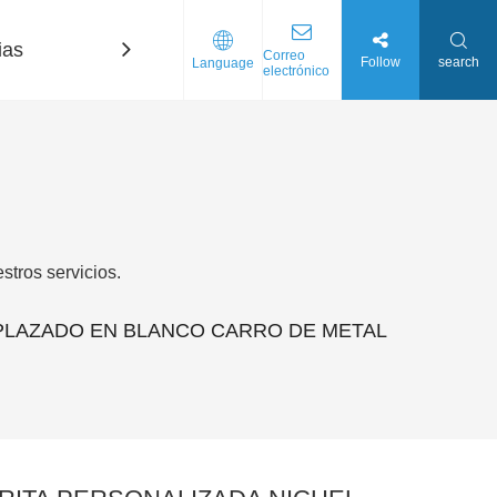
ias
Contáctenos
Correo
Follow
search
Language
electrónico
tros servicios.
 PLAZADO EN BLANCO CARRO DE METAL