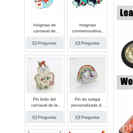
calidad
Insignias de
Insignias
carnaval de
conmemorativas
aleación de zinc
del carnaval del
con forma de
deporte del metal
Preguntar
Preguntar
recuerdo
del oro de la
personalizado de
antigüedad del
esmalte suave de
logotipo de
regalo de
encargo de la
promoción de alta
buena calidad
calidad
Pin lindo del
Pin de solapa
carnaval de la
personalizado de
aleación del cinc
esmalte suave de
de la forma linda
color de relleno de
Preguntar
Preguntar
de encargo del
arco iris de metal
esmalte suave del
de alta calidad de