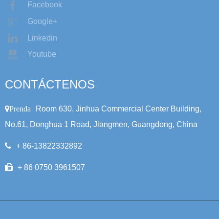
Linkedin
Youtube
CONTÁCTENOS
Prenda
Room 630, Jinhua Commercial Center Building,
No.61, Donghua 1 Road, Jiangmen, Guangdong, China
+ 86-13822332892
+ 86 0750 3961507
Copyright © 2021 Golden One (China) Ltd |
Mapa del sitio