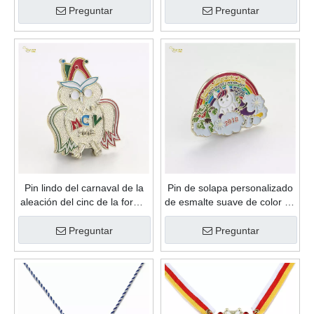
Pin lindo del carnaval de la
Pin de solapa personalizado
aleación del cinc de la forma
de esmalte suave de color de
linda de encargo del esmalte
relleno de arco iris de metal
suave del regalo de la
de alta calidad de ventas
Preguntar
Preguntar
promoción de alta calidad
calientes