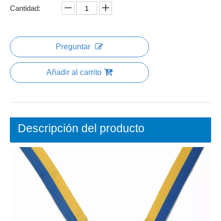
Compartir con:
Medalla alegre del carnaval de latón
antiguo del metal de la forma de encargo
al por mayor barata con la cinta regular
Cantidad:
Preguntar