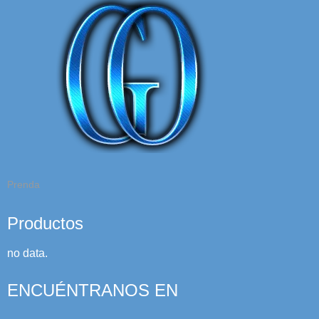
Prenda
Productos
no data.
ENCUÉNTRANOS EN
Facebook
Google+