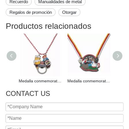
Órdenes especiales
Un honor aún mayor y un orden de carnaval mucho más
significativo es el orden especial, que se otorga una vez al
año. Una personalidad seleccionada recibe esta medalla de
carnaval, por lo que los requisitos deben cumplirse en una