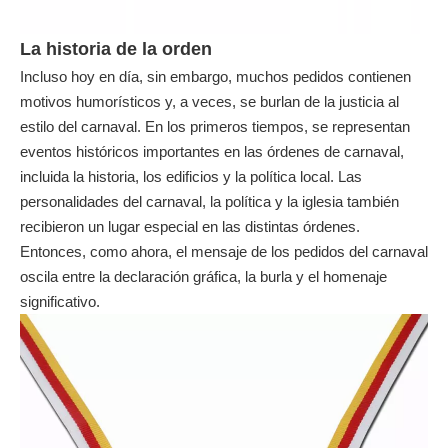
el festival, conocido localmente como Carnaval, Fastnacht o
Mardi Gras, para muchos tontos dedicados, es más que un
viaje a un lado a unos pocos días de celebración y jolgada.
Los miembros de las asociaciones de carnaval se apasionan
sobre el festival, en las que las formalidades internas
desempeñan un papel importante. Esto incluye el orden de
carnaval o carnaval, que tradicionalmente se otorga durante la
sesión pomposa del Consejo Once.