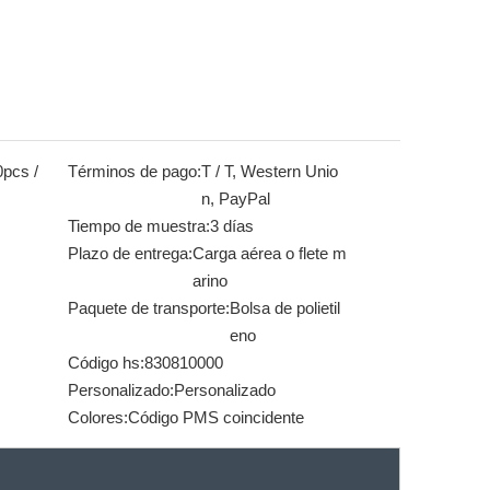
pcs /
Términos de pago:
T / T, Western Unio
n, PayPal
Tiempo de muestra:
3 días
Plazo de entrega:
Carga aérea o flete m
arino
Paquete de transporte:
Bolsa de polietil
eno
Código hs:
830810000
Personalizado:
Personalizado
Colores:
Código PMS coincidente