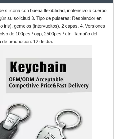
 silicona con buena flexibilidad, inofensivo a cuerpo,
ún su solicitud 3. Tipo de pulseras: Resplandor en
 iris), gemelos (intervueltos), 2 capas, 4. Versiones
 bolso de 100pcs / opp, 2500pcs / ctn. Tamaño del
 de producción: 12 de día.