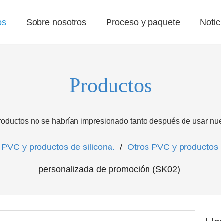
os
Sobre nosotros
Proceso y paquete
Notic
Productos
roductos no se habrían impresionado tanto después de usar nues
PVC y productos de silicona.
/
Otros PVC y productos d
personalizada de promoción (SK02)