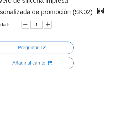
vero de silicona impresa
sonalizada de promoción (SK02)
idad:
Preguntar
Añadir al carrito