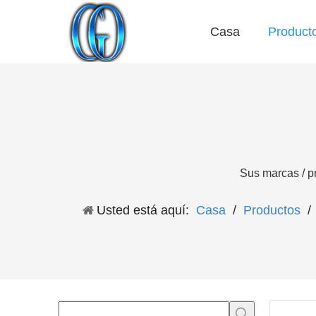
Casa
Product
Preguntas más frecuentes
Sus marcas / p
Usted está aquí:
Casa
/
Productos
/