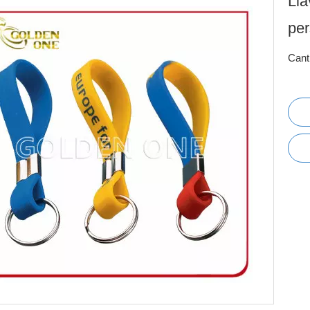
Lla
per
Cant