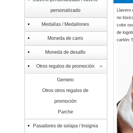
Llavero 
personalizado
no tóxic
Medallas / Medallones
color os
de logot
Moneda de carro
cartón: 
Moneda de desafío
Otros regalos de promoción
Gemelo
Otros otros regalos de
promoción
Parche
Pasadores de solapa / Insignia