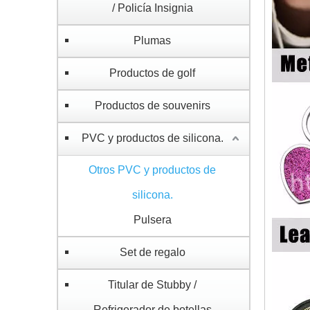
/ Policía Insignia
Plumas
Productos de golf
Productos de souvenirs
PVC y productos de silicona.
Otros PVC y productos de
silicona.
Pulsera
Set de regalo
Titular de Stubby /
Refrigerador de botellas