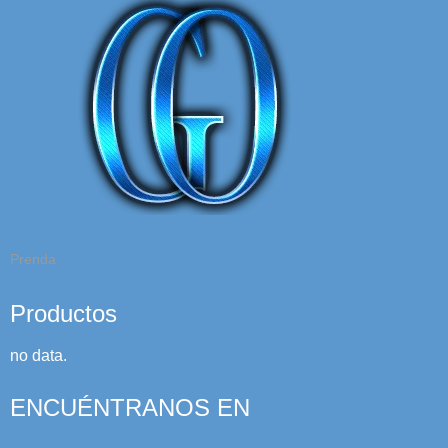
Prenda
Productos
no data.
ENCUÉNTRANOS EN