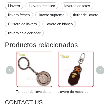
Orden en proceso:
1 --- Confirmación en los detalles del pedido.
2 --- Proporcionarnos un archivo AI o PDF para que nuestro
diseñador haga una prueba para su confirmación para hacer
muestras o producciones en masa.
3 --- Después de recibir su confirmación en depósito o pago
completo, comenzamos la producción.
4 --- Le enviaremos fotos de productos terminados de la
producción en masa para asegurarse de que todo sea