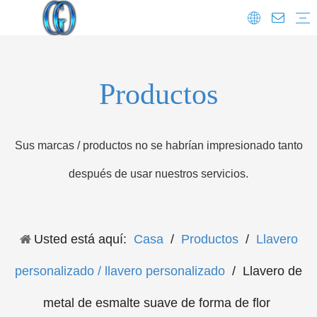
Preguntas más frecuentes
Productos
Sus marcas / productos no se habrían impresionado tanto
después de usar nuestros servicios.
Usted está aquí:
Casa
/
Productos
/
Llavero
personalizado / llavero personalizado
/
Llavero de
metal de esmalte suave de forma de flor