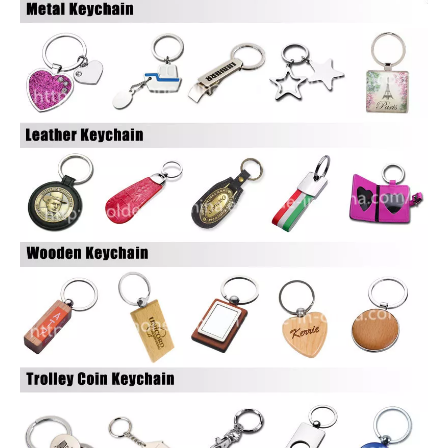
Embalaje: Polybag o giftbox
Podemos hacer cualquier tipo de logotipos o diseños para
llavero / llavero de metal / llavero.