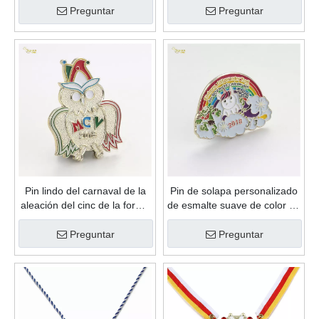
Pin lindo del carnaval de la
Pin de solapa personalizado
aleación del cinc de la forma
de esmalte suave de color de
linda de encargo del esmalte
relleno de arco iris de metal
suave del regalo de la
de alta calidad de ventas
Preguntar
Preguntar
promoción de alta calidad
calientes