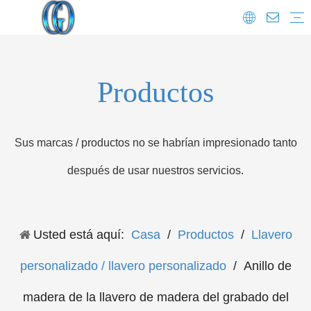
Preguntas más frecuentes
Productos
Sus marcas / productos no se habrían impresionado tanto
después de usar nuestros servicios.
Usted está aquí:
Casa
/
Productos
/
Llavero
personalizado / llavero personalizado
/
Anillo de
madera de la llavero de madera del grabado del
corazón de buena calidad personalizada