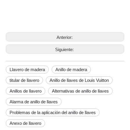
Tiempo de
5 dias
muestra:
Tiempo de
10 días
producción:
Embalaje:
bolsa de polietileno individual o caja de regalo
Llavero de madera
Llavero de madera
Anillo de madera
Anterior:
Siguiente:
Llavero de madera
Anillo de madera