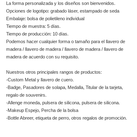
Capacidad de producción:
200, 000pcs / mes
Términos de pago:
T / T, PayPal, Western Union
Paquete de transporte:
Bolsa de polietileno
Descripción del producto
Anillo de madera de la llavero de madera del grabado del
corazón de buena calidad personalizada
Material: Madera
Tamaño: se puede personalizar
La forma personalizada y los diseños son bienvenidos.
Opciones de logotipo: grabado láser, estampado de seda
Embalaje: bolsa de polietileno individual
Tiempo de muestra: 5 días.
Tiempo de producción: 10 días.
Podemos hacer cualquier forma o tamaño para el llavero de
madera / llavero de madera / llavero de madera / llavero de