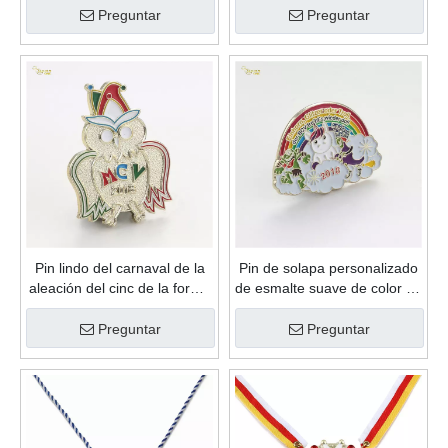
Pin lindo del carnaval de la
Pin de solapa personalizado
aleación del cinc de la forma
de esmalte suave de color de
linda de encargo del esmalte
relleno de arco iris de metal
suave del regalo de la
de alta calidad de ventas
Preguntar
Preguntar
promoción de alta calidad
calientes